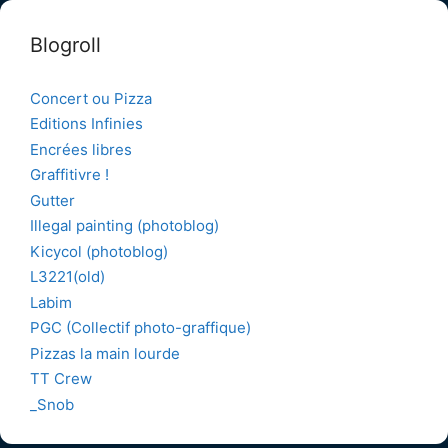
Blogroll
Concert ou Pizza
Editions Infinies
Encrées libres
Graffitivre !
Gutter
Illegal painting (photoblog)
Kicycol (photoblog)
L3221(old)
Labim
PGC (Collectif photo-graffique)
Pizzas la main lourde
TT Crew
_Snob