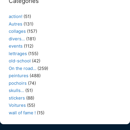
Catégories
action!
(51)
Autres
(131)
collages
(157)
divers…
(181)
events
(112)
lettrages
(155)
old-school
(42)
On the road…
(259)
peintures
(488)
pochoirs
(74)
skulls…
(51)
stickers
(88)
Voitures
(55)
wall of fame !
(15)