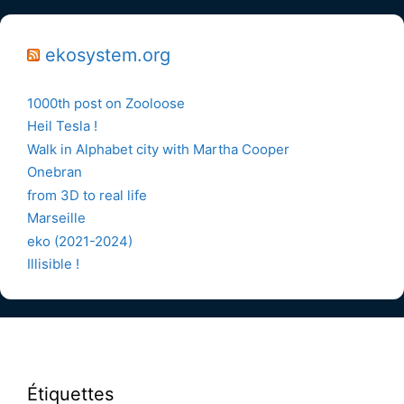
ekosystem.org
1000th post on Zooloose
Heil Tesla !
Walk in Alphabet city with Martha Cooper
Onebran
from 3D to real life
Marseille
eko (2021-2024)
Illisible !
Étiquettes