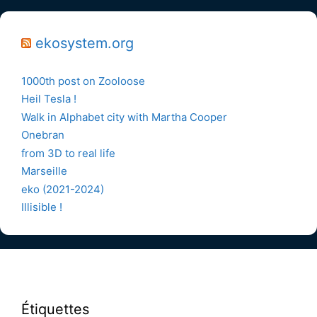
ekosystem.org
1000th post on Zooloose
Heil Tesla !
Walk in Alphabet city with Martha Cooper
Onebran
from 3D to real life
Marseille
eko (2021-2024)
Illisible !
Étiquettes