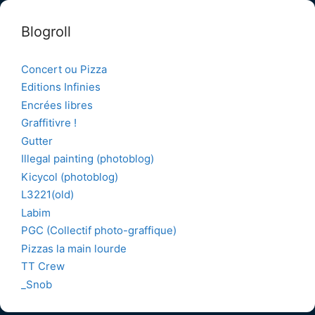
Blogroll
Concert ou Pizza
Editions Infinies
Encrées libres
Graffitivre !
Gutter
Illegal painting (photoblog)
Kicycol (photoblog)
L3221(old)
Labim
PGC (Collectif photo-graffique)
Pizzas la main lourde
TT Crew
_Snob