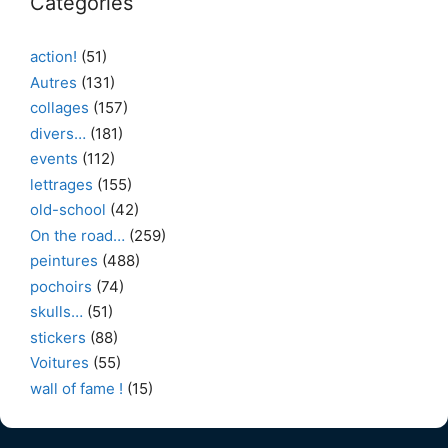
Catégories
action!
(51)
Autres
(131)
collages
(157)
divers…
(181)
events
(112)
lettrages
(155)
old-school
(42)
On the road…
(259)
peintures
(488)
pochoirs
(74)
skulls…
(51)
stickers
(88)
Voitures
(55)
wall of fame !
(15)