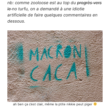
nb: comme zooloose est au top du
progrès vers
le
no turfu, on a demandé à une idiotie
artificielle de faire quelques commentaires en
dessous.
ah ben ça c’est clair, même la ptite nikkie peut piger