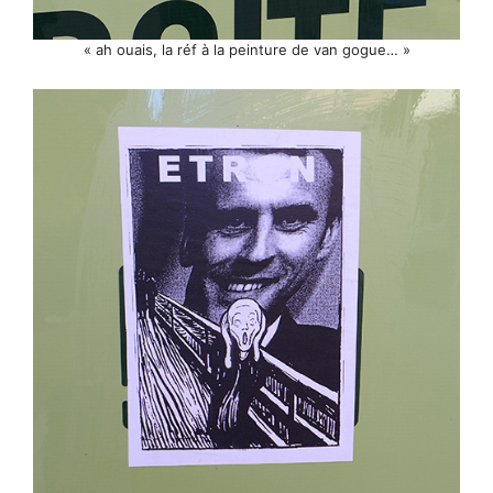
« ah ouais, la réf à la peinture de van gogue… »