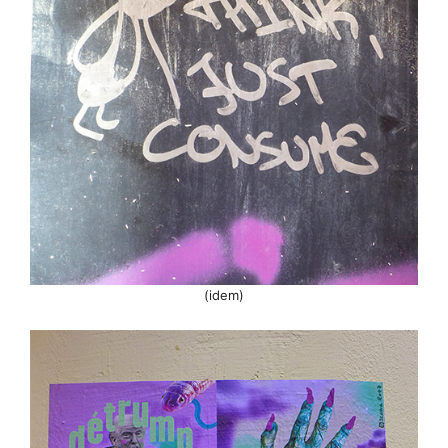
(idem)