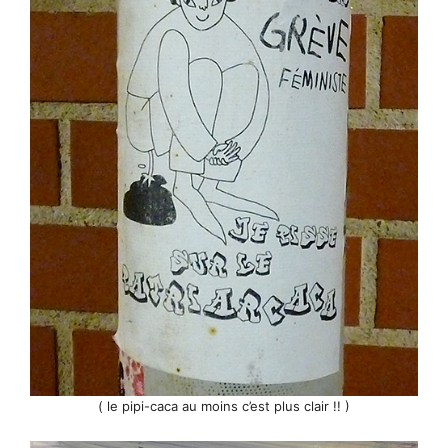
( le pipi-caca au moins c’est plus clair !! )