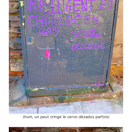
(hum, un peut cringe le cervo dézados parfois)