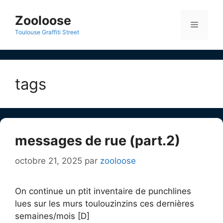
Aller
au
Zooloose
Menu
contenu
Toulouse Graffiti Street
tags
messages de rue (part.2)
octobre 21, 2025
par
zooloose
On continue un ptit inventaire de punchlines
lues sur les murs toulouzinzins ces dernières
semaines/mois [D]