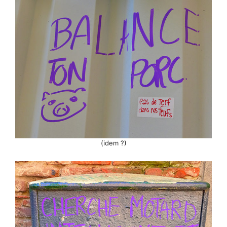
(idem ?)