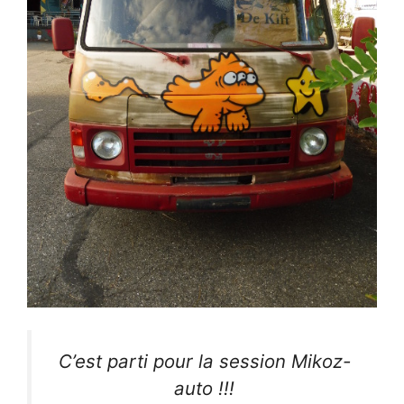
C’est parti pour la session Mikoz-
auto !!!