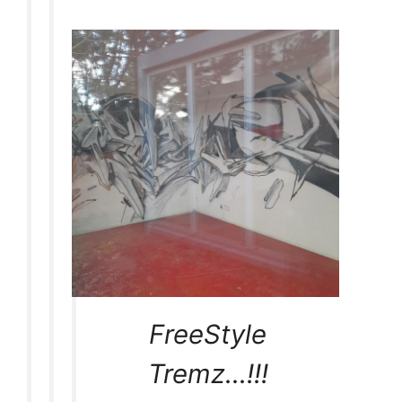
FreeStyle
Tremz…!!!