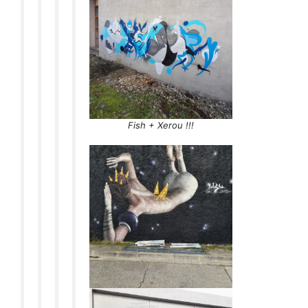
Fish + Xerou !!!