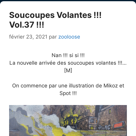
Soucoupes Volantes !!!
Vol.37 !!!
février 23, 2021
par
zooloose
Nan !!! si si !!!
La nouvelle arrivée des soucoupes volantes !!!…
[M]
On commence par une illustration de Mikoz et
Spot !!!