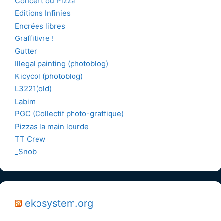
Concert ou Pizza
Editions Infinies
Encrées libres
Graffitivre !
Gutter
Illegal painting (photoblog)
Kicycol (photoblog)
L3221(old)
Labim
PGC (Collectif photo-graffique)
Pizzas la main lourde
TT Crew
_Snob
ekosystem.org