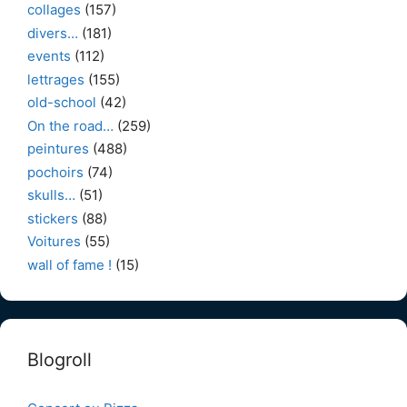
collages
(157)
divers…
(181)
events
(112)
lettrages
(155)
old-school
(42)
On the road…
(259)
peintures
(488)
pochoirs
(74)
skulls…
(51)
stickers
(88)
Voitures
(55)
wall of fame !
(15)
Blogroll