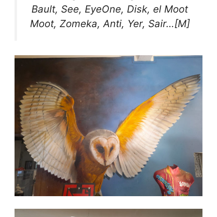
Bault, See, EyeOne, Disk, el Moot
Moot, Zomeka, Anti, Yer, Sair…[M]