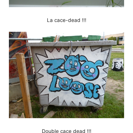
La cace-dead !!!
Double cace dead !!!