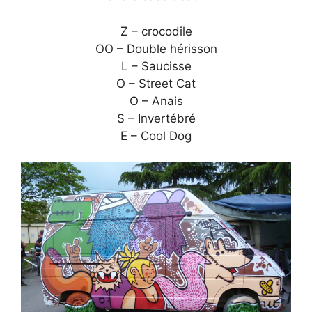
Z – crocodile
OO – Double hérisson
L – Saucisse
O – Street Cat
O – Anais
S – Invertébré
E – Cool Dog