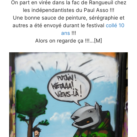
On part en virée dans la fac de Rangueuil chez
les indépendantistes du Paul Asso !!!
Une bonne sauce de peinture, sérégraphie et
autres a été envoyé durant le festival
collé 10
ans
!!!
Alors on regarde ça !!!…[M]