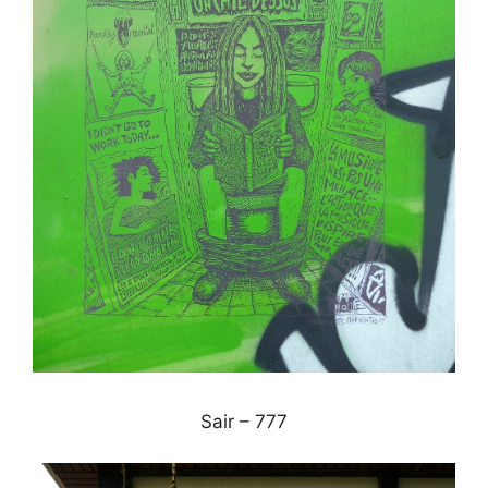
Sair – 777