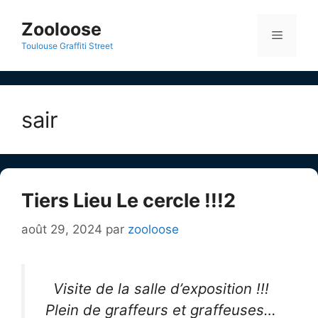
Aller
au
Zooloose
Menu
contenu
Toulouse Graffiti Street
sair
Tiers Lieu Le cercle !!!2
août 29, 2024
par
zooloose
Visite de la salle d’exposition !!!
Plein de graffeurs et graffeuses…