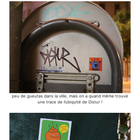
peu de gueutas dans la ville, mais on a quand même trouvé
une trace de l’ubiquité de Distur !