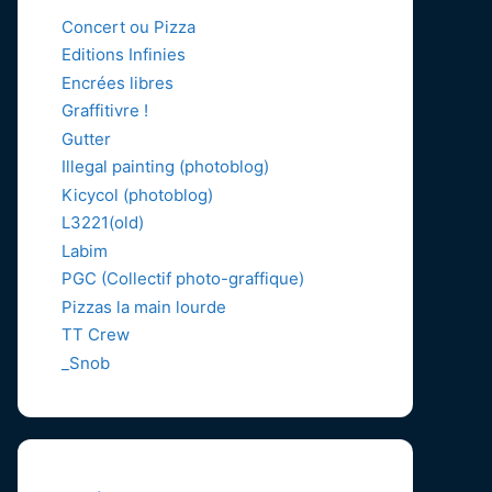
Concert ou Pizza
Editions Infinies
Encrées libres
Graffitivre !
Gutter
Illegal painting (photoblog)
Kicycol (photoblog)
L3221(old)
Labim
PGC (Collectif photo-graffique)
Pizzas la main lourde
TT Crew
_Snob