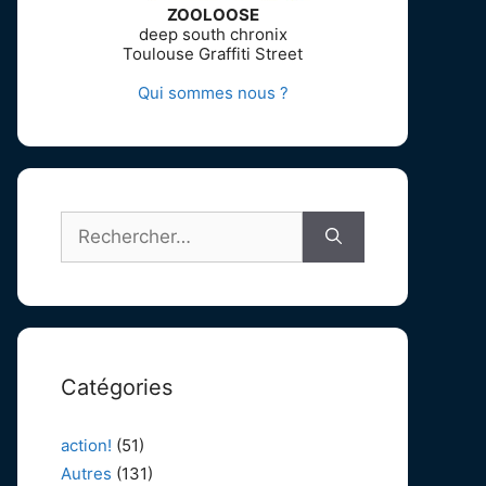
ZOOLOOSE
deep south chronix
Toulouse Graffiti Street
Qui sommes nous ?
Rechercher :
Catégories
action!
(51)
Autres
(131)