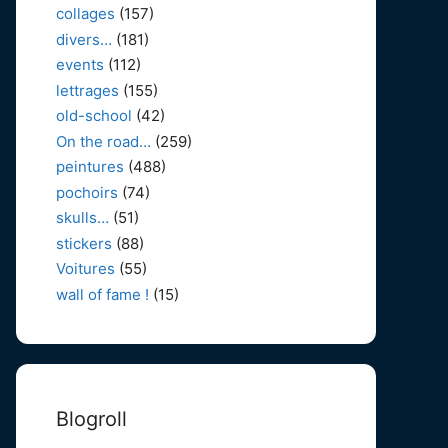
collages
(157)
divers…
(181)
events
(112)
lettrages
(155)
old-school
(42)
On the road…
(259)
peintures
(488)
pochoirs
(74)
skulls…
(51)
stickers
(88)
Voitures
(55)
wall of fame !
(15)
Blogroll