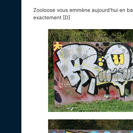
Zooloose vous emmène aujourd’hui en ball
exactement [D]