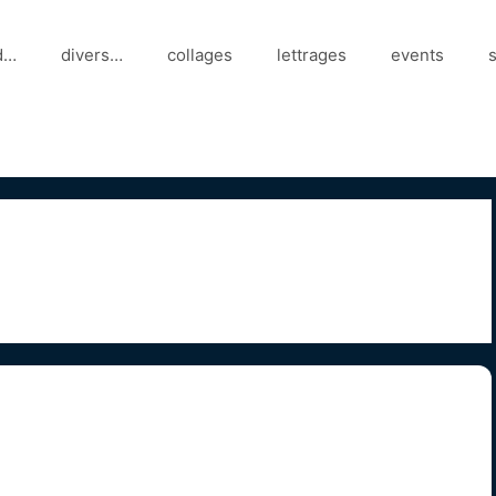
d…
divers…
collages
lettrages
events
s