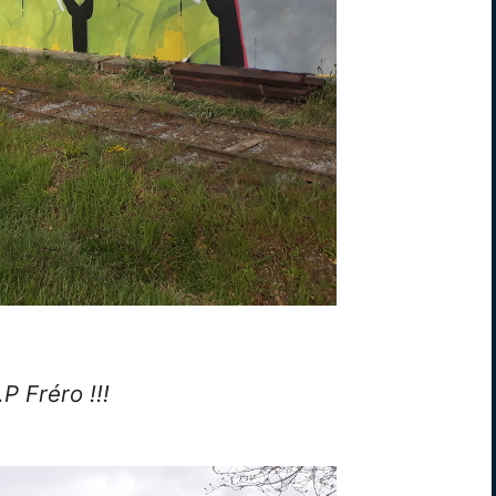
.P Fréro !!!