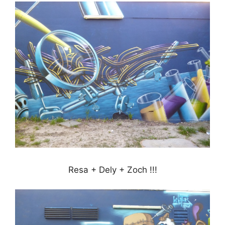
Resa + Dely + Zoch !!!