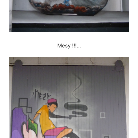
Mesy !!!…