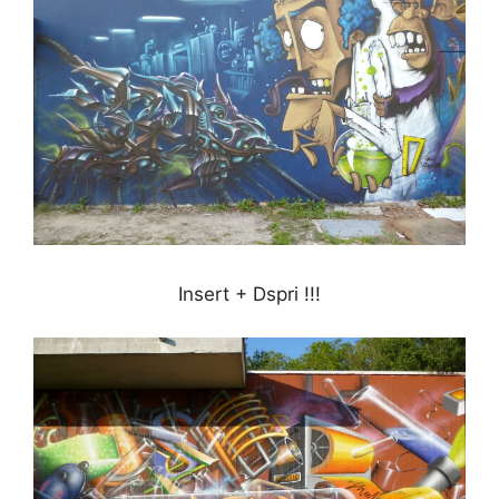
Insert + Dspri !!!