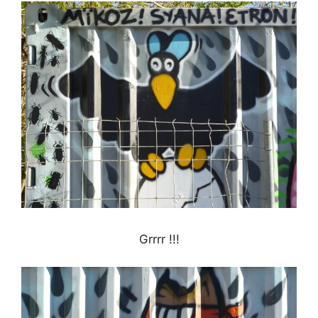
Grrrr !!!