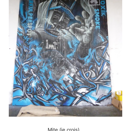
Mite (je crois)…