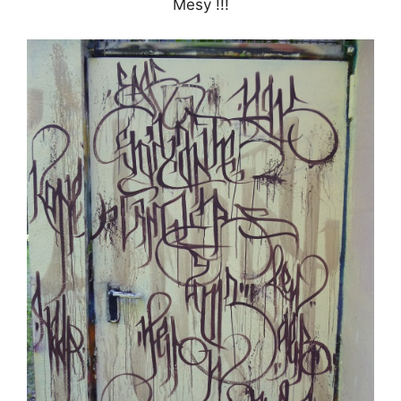
Mesy !!!