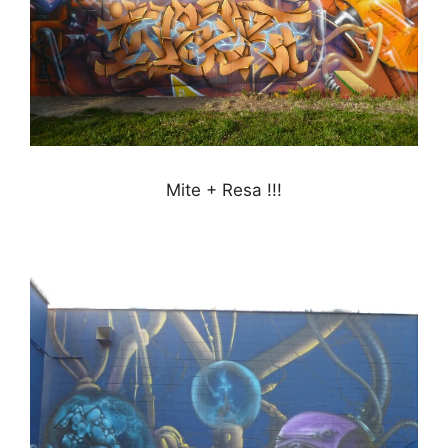
Mite + Resa !!!