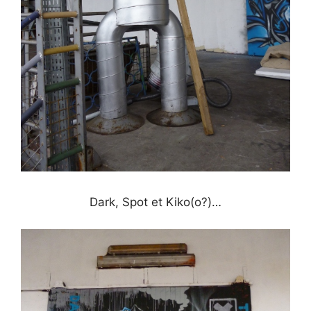
Dark, Spot et Kiko(o?)…