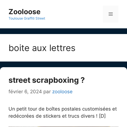
Aller
au
Zooloose
Menu
contenu
Toulouse Graffiti Street
boite aux lettres
street scrapboxing ?
février 6, 2024
par
zooloose
Un petit tour de boîtes postales customisées et
redécorées de stickers et trucs divers ! [D]