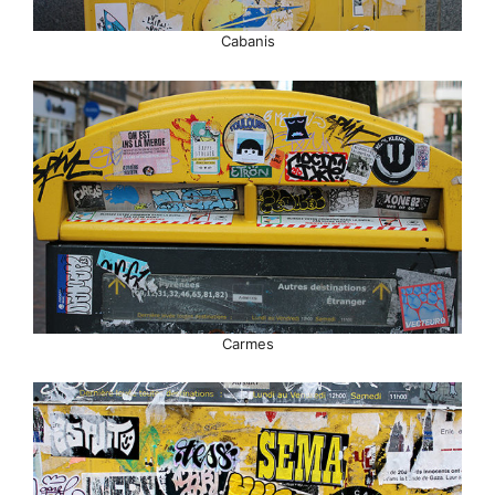
Cabanis
Carmes