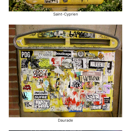
Saint-Cyprien
Daurade