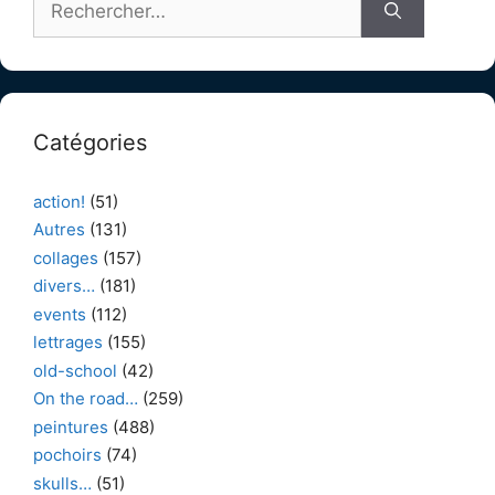
Catégories
action!
(51)
Autres
(131)
collages
(157)
divers…
(181)
events
(112)
lettrages
(155)
old-school
(42)
On the road…
(259)
peintures
(488)
pochoirs
(74)
skulls…
(51)