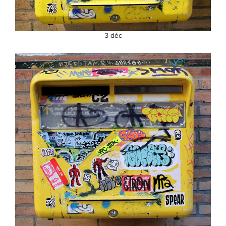
3 déc