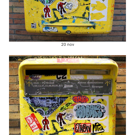
20 nov