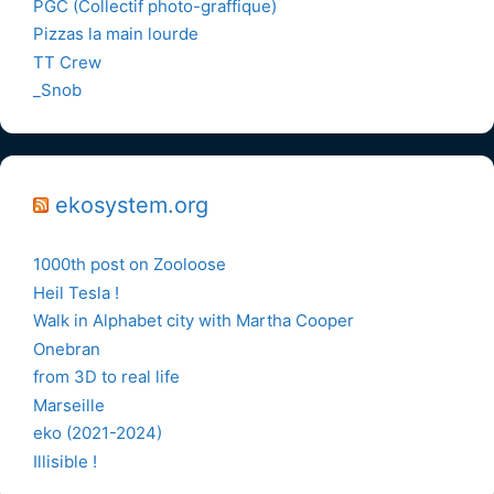
PGC (Collectif photo-graffique)
Pizzas la main lourde
TT Crew
_Snob
ekosystem.org
1000th post on Zooloose
Heil Tesla !
Walk in Alphabet city with Martha Cooper
Onebran
from 3D to real life
Marseille
eko (2021-2024)
Illisible !