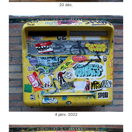
20 déc.
4 janv. 2022