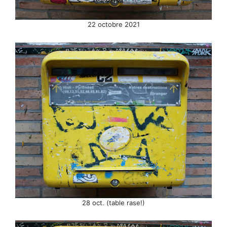
22 octobre 2021
28 oct. (table rase!)