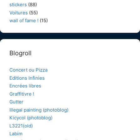
stickers
(88)
Voitures
(55)
wall of fame !
(15)
Blogroll
Concert ou Pizza
Editions Infinies
Encrées libres
Graffitivre !
Gutter
Illegal painting (photoblog)
Kicycol (photoblog)
L3221(old)
Labim