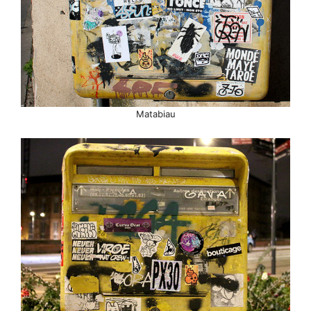
Matabiau