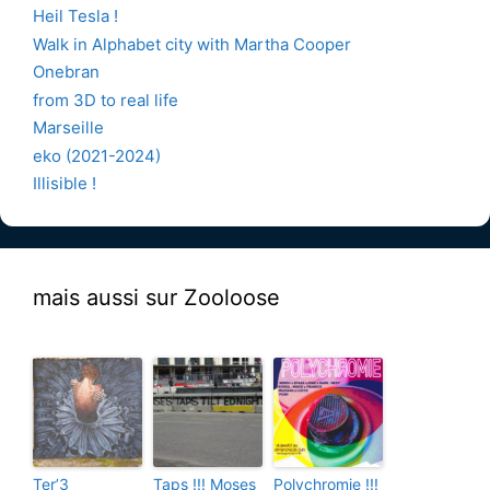
Heil Tesla !
Walk in Alphabet city with Martha Cooper
Onebran
from 3D to real life
Marseille
eko (2021-2024)
Illisible !
mais aussi sur Zooloose
Ter’3
Taps !!! Moses
Polychromie !!!