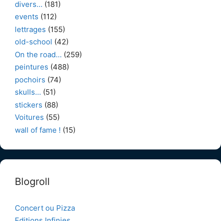
divers…
(181)
events
(112)
lettrages
(155)
old-school
(42)
On the road…
(259)
peintures
(488)
pochoirs
(74)
skulls…
(51)
stickers
(88)
Voitures
(55)
wall of fame !
(15)
Blogroll
Concert ou Pizza
Editions Infinies