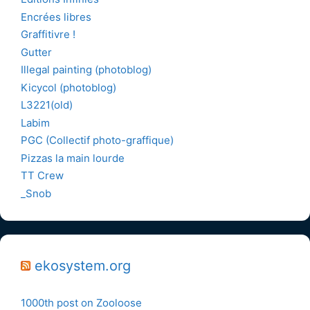
Encrées libres
Graffitivre !
Gutter
Illegal painting (photoblog)
Kicycol (photoblog)
L3221(old)
Labim
PGC (Collectif photo-graffique)
Pizzas la main lourde
TT Crew
_Snob
ekosystem.org
1000th post on Zooloose