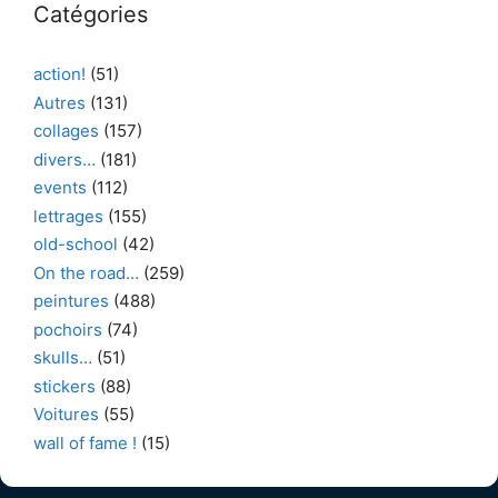
Catégories
action!
(51)
Autres
(131)
collages
(157)
divers…
(181)
events
(112)
lettrages
(155)
old-school
(42)
On the road…
(259)
peintures
(488)
pochoirs
(74)
skulls…
(51)
stickers
(88)
Voitures
(55)
wall of fame !
(15)