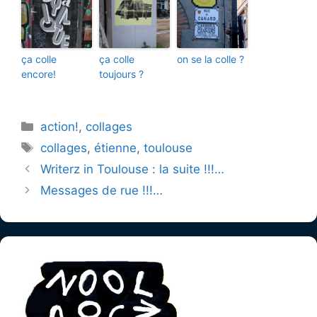
ça colle
ça colle
on se la colle ?
encore!
toujours ?
Catégories
action!
,
collages
Étiquettes
collages
,
étienne
,
toulouse
Writerz in Toulouse : la suite !!!…
Messages de rue !!!…