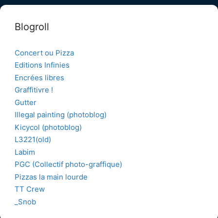
Blogroll
Concert ou Pizza
Editions Infinies
Encrées libres
Graffitivre !
Gutter
Illegal painting (photoblog)
Kicycol (photoblog)
L3221(old)
Labim
PGC (Collectif photo-graffique)
Pizzas la main lourde
TT Crew
_Snob