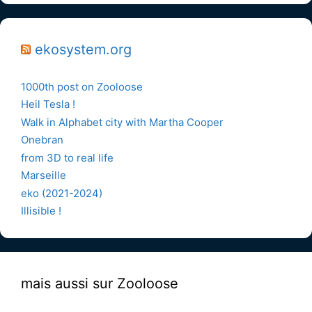
ekosystem.org
1000th post on Zooloose
Heil Tesla !
Walk in Alphabet city with Martha Cooper
Onebran
from 3D to real life
Marseille
eko (2021-2024)
Illisible !
mais aussi sur Zooloose